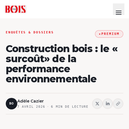
ENQUÊTES & DOSSIERS
★
PREMIUM
Construction bois : le «
surcoût» de la
performance
environnementale
Adèle Cazier
BO
7 AVRIL 2026
·
6
MIN DE LECTURE