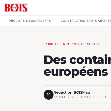
PRODUITS & EQUIPEMENTS
CONSTRUCTION BOIS & ARCHIT
ENQUÊTES & DOSSIERS
·
NÉGOCE
Des contai
européens
Rédaction BOISMag
BO
22 MAI 2026
·
1
MIN DE LECTUR