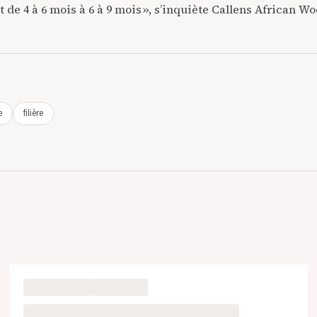
t de 4 à 6 mois à 6 à 9 mois », s’inquiète Callens African W
e
filière