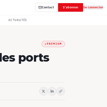
Contact
S'abonner
Se connecter
ACTUALITÉS
★
PREMIUM
les ports