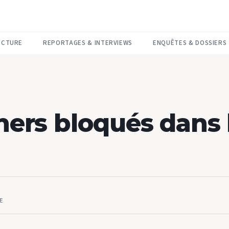
ECTURE
REPORTAGES & INTERVIEWS
ENQUÊTES & DOSSIERS
ners bloqués dans 
E