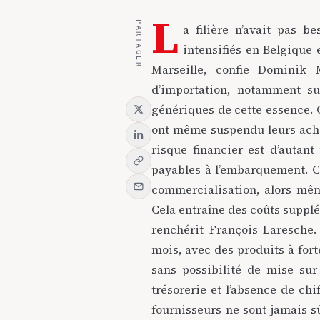
L
PARTAGER
a filière n’avait pas b
intensifiés en Belgique 
Marseille, confie Dominik 
d’importation, notamment su
génériques de cette essence. 
ont même suspendu leurs achat
risque financier est d’autan
payables à l’embarquement. Ce
commercialisation, alors mêm
Cela entraîne des coûts supplé
renchérit François Laresche.
mois, avec des produits à fort
sans possibilité de mise sur
trésorerie et l’absence de chif
fournisseurs ne sont jamais s