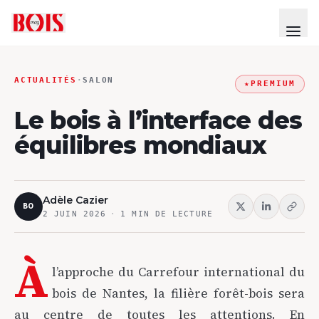
ACTUALITÉS
·
SALON
★
PREMIUM
Le bois à l’interface des
équilibres mondiaux
Adèle Cazier
BO
2 JUIN 2026
·
1
MIN DE LECTURE
À
l’approche du Carrefour international du
bois de Nantes, la filière forêt-bois sera
au centre de toutes les attentions. En