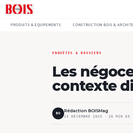
PRODUITS & EQUIPEMENTS
CONSTRUCTION BOIS & ARCHIT
ENQUÊTES & DOSSIERS
Les négoce
contexte di
Rédaction BOISMag
BO
23 DÉCEMBRE 2025
·
26
MIN DE 