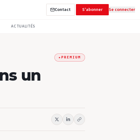
Contact
S'abonner
Se connecter
ACTUALITÉS
★
PREMIUM
ans un