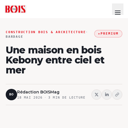
CONSTRUCTION BOIS & ARCHITECTURE
·
★
PREMIUM
BARDAGE
Une maison en bois
Kebony entre ciel et
mer
Rédaction BOISMag
BO
18 MAI 2026
·
3
MIN DE LECTURE