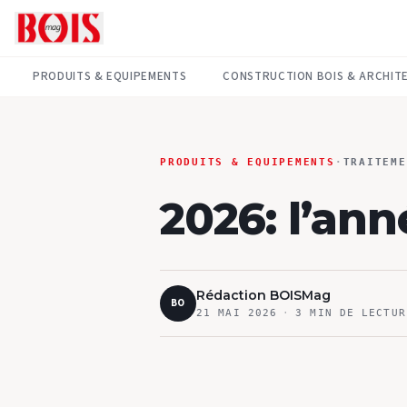
PRODUITS & EQUIPEMENTS
CONSTRUCTION BOIS & ARCHIT
PRODUITS & EQUIPEMENTS
·
TRAITEME
2026: l’an
Rédaction BOISMag
BO
21 MAI 2026
·
3
MIN DE LECTUR