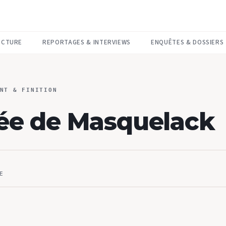
ECTURE
REPORTAGES & INTERVIEWS
ENQUÊTES & DOSSIERS
NT & FINITION
née de Masquelack
E