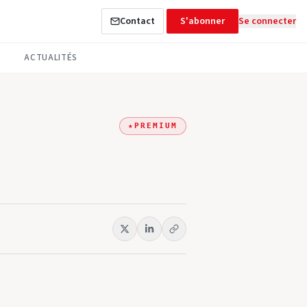
Contact
S'abonner
Se connecter
ACTUALITÉS
★
PREMIUM