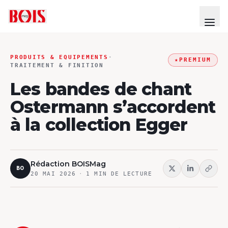
PRODUITS & EQUIPEMENTS
·
★
PREMIUM
TRAITEMENT & FINITION
Les bandes de chant
Ostermann s’accordent
à la collection Egger
Rédaction BOISMag
BO
20 MAI 2026
·
1
MIN DE LECTURE