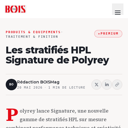
PRODUITS & EQUIPEMENTS
·
★
PREMIUM
TRAITEMENT & FINITION
Les stratifiés HPL
Signature de Polyrey
Rédaction BOISMag
BO
20 MAI 2026
·
1
MIN DE LECTURE
P
olyrey lance Signature, une nouvelle
gamme de stratifiés HPL sur mesure