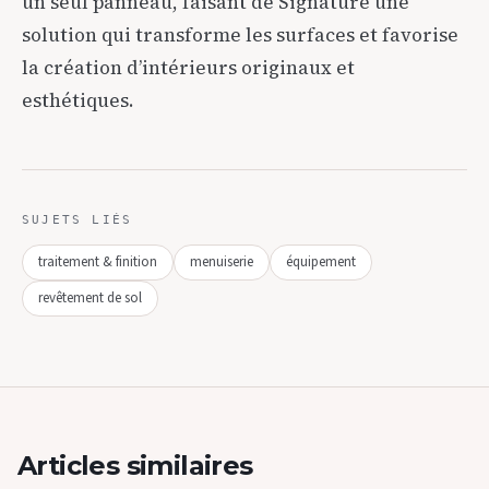
un seul panneau, faisant de Signature une
solution qui transforme les surfaces et favorise
la création d’intérieurs originaux et
esthétiques.
SUJETS LIÉS
traitement & finition
menuiserie
équipement
revêtement de sol
Articles similaires