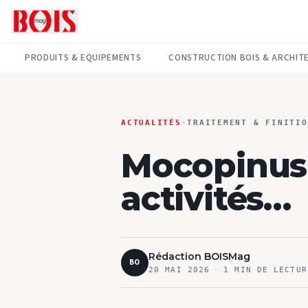
PRODUITS & EQUIPEMENTS
CONSTRUCTION BOIS & ARCHIT
ACTUALITÉS
·
TRAITEMENT & FINITIO
Mocopinus 
activités…
Rédaction BOISMag
BO
20 MAI 2026
·
1
MIN DE LECTUR