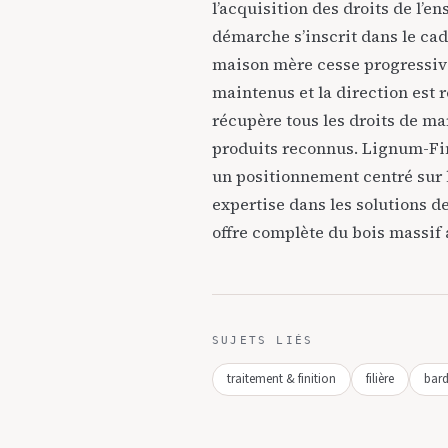
l’acquisition des droits de l’e
démarche s’inscrit dans le ca
maison mère cesse progressive
maintenus et la direction est 
récupère tous les droits de m
produits reconnus. Lignum-Fin
un positionnement centré sur l
expertise dans les solutions de
offre complète du bois massif 
SUJETS LIÉS
traitement & finition
filière
bar