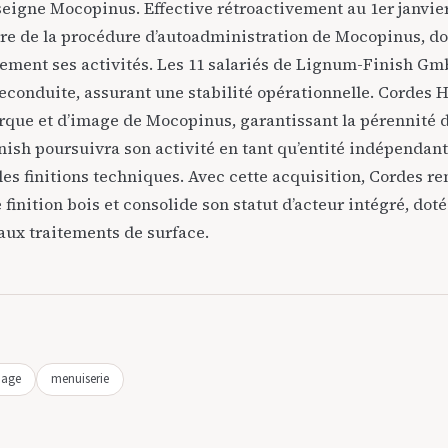
nseigne
Mocopinus
. Effective rétroactivement au 1er janvier
dre de la procédure d’autoadministration de Mocopinus, do
ment ses activités. Les 11 salariés de Lignum-Finish Gm
reconduite, assurant une stabilité opérationnelle. Cordes 
arque et d’image de Mocopinus, garantissant la pérennité 
ish poursuivra son activité en tant qu’entité indépendant
es finitions techniques. Avec cette acquisition, Cordes re
 finition bois et consolide son statut d’acteur intégré, dot
aux traitements de surface.
dage
menuiserie