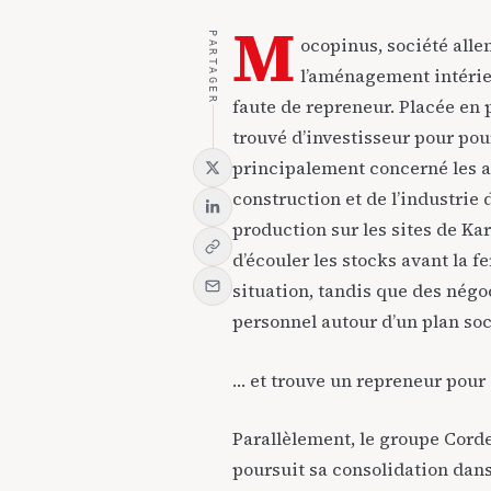
M
PARTAGER
ocopinus
, société all
l’aménagement intérieu
faute de repreneur. Placée en 
trouvé d’investisseur pour pou
principalement concerné les ac
construction et de l’industrie 
production sur les sites de K
d’écouler les stocks avant la f
situation, tandis que des négo
personnel autour d’un plan soc
… et trouve un repreneur pour
Parallèlement, le groupe
Cord
poursuit sa consolidation dans 