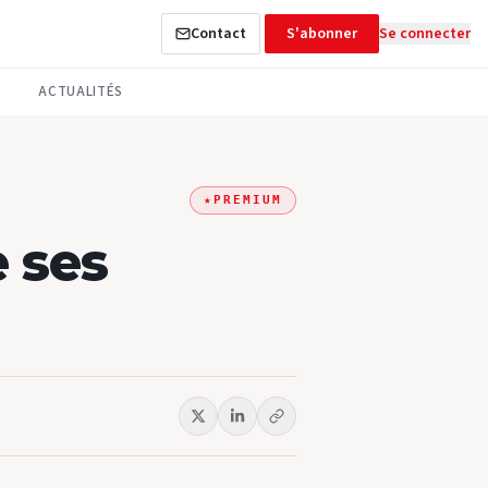
Contact
S'abonner
Se connecter
ACTUALITÉS
★
PREMIUM
 ses