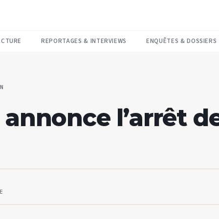
ECTURE
REPORTAGES & INTERVIEWS
ENQUÊTES & DOSSIERS
N
annonce l’arrêt de
E